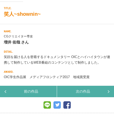
TITLE.
笑人~shownin~
NAME.
CGクリエイター専攻
増井 佑哉 さん
DETAIL.
笑顔を届ける人を密着するドキュメンタリー OICとハイハイタウンが連
携して制作しているWEB番組のコンテンツとして制作しました。
AWARD.
OIC学生作品展 メディアフロンティア2017 地域賞受賞
前の作品
次の作品