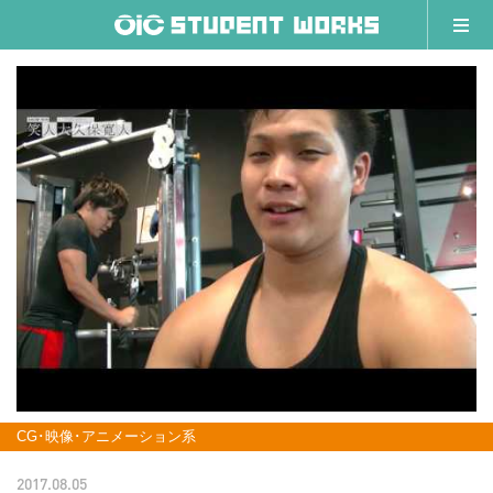
CG･映像･アニメーション系
2017.08.05