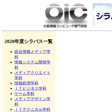
2020年度シラバス一覧
総合情報メディア学
科
情報システム開発学
科
メディアクリエイト
学科
情報処理学科
ＩＴビジネス学科
ゲーム学科
メディアデザイン学
科
ＩＴテクニカル学科