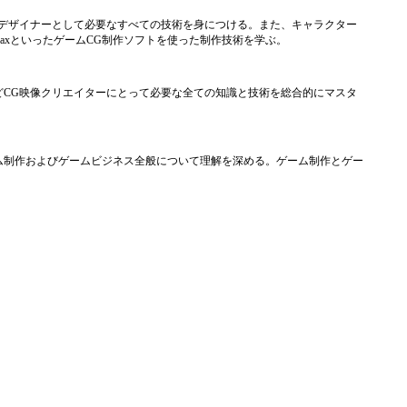
デザイナーとして必要なすべての技術を身につける。また、キャラクター
ds MaxといったゲームCG制作ソフトを使った制作技術を学ぶ。
などCG映像クリエイターにとって必要な全ての知識と技術を総合的にマスタ
ム制作およびゲームビジネス全般について理解を深める。ゲーム制作とゲー