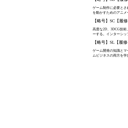
ゲーム制作に必要とさ
を動かすためのアニメーシ
【略号】SC【履
高度な2D、3DCG
ーする。インターシッ
【略号】SL【履
ゲーム開発の知識とマ
ムビジネスの両方を学