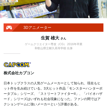
3Dアニメーター
生賀 雄大
さん
ゲームクリエイター専攻（CG） 2016年卒業
和歌山県立耐久高等学校 出身
株式会社カプコン
日本トップクラスの人気ゲームメーカーとして知られ、現在もヒ
ット作を生み続けている。3大ヒット作品「モンスターハンターポ
ータブル」シリーズ、「ストリートファイターII」、「バイオハザ
ード」シリーズはいずれも社会現象になった。ファンの間ではア
クションゲームに強いメーカーという評価がある。