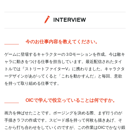
INTERVIEW
今のお仕事内容を教えてください。
ゲームに登場するキャラクターの３Dモーションを作成。今は敵キ
ャラに動きをつける仕事を担当しています。最近配信されたタイ
トルでは『ストリートファイターV』に携わりました。キャラクタ
ーデザインがあがってくると「これを動かすんだ」と毎回、意欲
を持って取り組める仕事です。
OICで学んで役立っていることは何ですか。
画力を伸ばせたことです。ポージングを決める際、まず行うのが
手描きラフの作成です。スピード感を持って何枚も描きあげ、そ
こから打ち合わせをしていくのですが、この作業はOICでかなり鍛