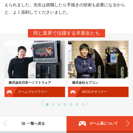
えられました。先生は就職したら手描きの技術も必要になるから
と、よく添削してくださいました。
同じ業界で活躍する卒業生たち
株式会社日本一ソフトウェア
株式会社カプコン
ゲームプログラマー
3DCGデザイナー
一覧へ戻る
ゲーム系について