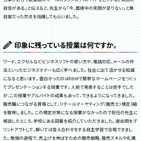
自信がある」と伝えると、先生から「今、面接中の笑顔が足りない」と無
自覚だった欠点を指摘してもらいました。
印象に残っている授業は何ですか。
ワード、エクセルなどビジネスソフトの使い方や、電話対応、メールの作
法といったビジネスマナーも広く学べました。社会に出て活かせる知識
になると思います。面白かったのはhtmlで簡単なホームページをつくっ
てプレゼンテーションする授業です。人前で発表することは苦手でした
が、この授業やアルバイトの成果もあって、できるようになってきました。
販売職につながる資格として、リテールマーケティング（販売士）検定3級
を取得しました。この検定対策になる授業がなかったので担任の先生に
相談したところ、学校にある図書を紹介していただきました。過去問をプ
リントアウトして、解いては答え合わせをする自主学習で合格できまし
た。勉強の過程で、売上げを伸ばすための販売戦略、販売スキルや礼儀