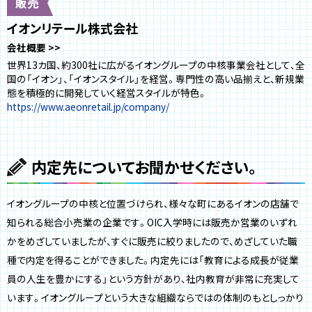
イオンリテール株式会社
会社概要
世界13カ国、約300社に広がるイオングループの中核事業会社として、全
国の「イオン」、「イオンスタイル」を経営。専門性の高い品揃えと、新規業
態を積極的に開発していく経営スタイルが特色。
https://www.aeonretail.jp/company/
内定先についてお聞かせください。
イオングループの中核と位置づけられ、様々な町にあるイオンの店舗で
知られる総合小売業の企業です。OIC入学時には販売か営業のいずれ
かをめざしていましたが、すぐに販売に絞りましたので、めざしていた職
種で内定を得ることができました。内定先には「教育による成長が従業
員の人生を豊かにする」という方針があり、社内教育が非常に充実して
います。イオングループという大きな組織ならではの体制のもとしっかり