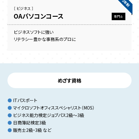
2年制
［ ビジネス ］
OAパソコンコース
専門士
ビジネスソフトに強い
リテラシー豊かな事務系のプロに
めざす資格
ITパスポート
マイクロソフトオフィス
スペシャリスト（MOS）
ビジネス能力検定ジョブパス
2級〜3級
日商簿記検定3級
販売士2級・3級 など