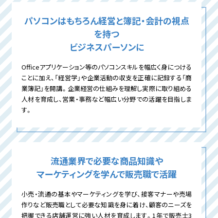
パソコンはもちろん経営と簿記・会計の視点
を持つ
ビジネスパーソンに
Officeアプリケーション等のパソコンスキルを幅広く身につける
ことに加え、「経営学」や企業活動の収支を正確に記録する「商
業簿記」を開講。企業経営の仕組みを理解し実際に取り組める
人材を育成し、営業・事務など幅広い分野での活躍を目指しま
す。
流通業界で必要な商品知識や
マーケティングを学んで
販売職で活躍
小売・流通の基本やマーケティングを学び、接客マナーや売場
作りなど販売職として必要な知識を身に着け、顧客のニーズを
把握できる店舗運営に強い人材を育成します。1年で販売士3