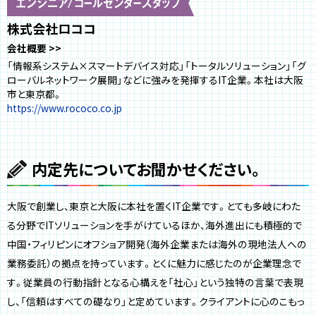
株式会社ロココ
会社概要
「情報系システム×スマートデバイス対応」「トータルソリューション」「グ
ローバルネットワーク展開」などに強みを発揮するIT企業。本社は大阪
市と東京都。
https://www.rococo.co.jp
内定先についてお聞かせください。
大阪で創業し、東京と大阪に本社を置くIT企業です。とても多岐にわた
る分野でITソリューションを手がけているほか、海外進出にも積極的で
中国・フィリピンにオフショア開発（海外企業または海外の現地法人への
業務委託）の拠点を持っています。とくに魅力に感じたのが企業理念で
す。従業員の行動指針となる心構えを「社心」という独特の言葉で表現
し、「信頼はすべての礎なり」と定めています。クライアントに心のこもっ