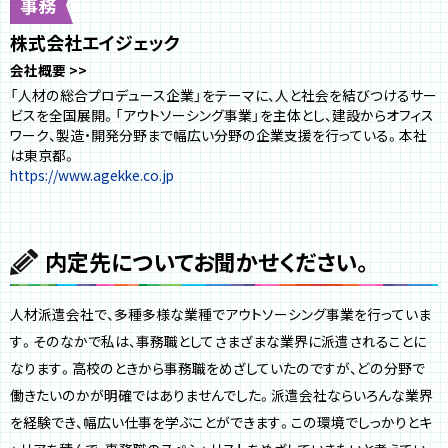
事務
株式会社エイジェック
会社概要
「人材の総合プロデュース企業」をテーマに、人と社会を結びつけるサー
ビスを全国展開。「アウトソーシング事業」を主体とし、建設からオフィス
ワーク、製造・開発分野まで幅広い分野の企業支援を行っている。本社
は東京都。
https://www.agekke.co.jp
内定先についてお聞かせください。
人材派遣会社で、多種多様な業種でアウトソーシング事業を行っていま
す。そのなかで私は、事務職としてさまざまな業界に派遣されることに
なります。高校のときから事務職をめざしていたのですが、どの分野で
働きたいのかが明確ではありませんでした。派遣会社ならいろんな業界
を経験でき、幅広い仕事を学ぶことができます。この環境でしっかりとキ