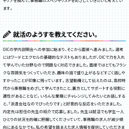
ャリアを積んで、事務職のスペシャリストをめざしていきたいと考えてい
ます。
就活のようすを教えてください。
OICの学内説明会への参加に始まり、そこから面接へ進みました。選考
にはワードとエクセルの基礎的なテストもありましたが、OICで力を入れ
て学んでいた分野なので問題なく対応できました。面接ではとてもフラン
クな雰囲気をつくっていただき、趣味の話で盛り上がるなどすごく話しや
すかったことが印象に残っています。志望動機として伝えたのは、高校時
代から事務職をめざして学んできたこと、裏方としてサポートする役割に
適性があることなど。いろんな業種にチャレンジしてみたいとお話しする
と、「派遣会社なのでぴったりです」と好意的な反応をいただきました。
内定先は担任の先生の紹介で応募しました。先生は就活でも学生一人
ひとりの状況を的確に把握してくださっていて、事務職の求人が減少傾
向にあるなかでも、私の希望を踏まえた求人情報を提供していただきま