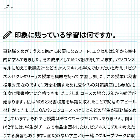
した。
印象に残っている学習は何ですか。
事務職をめざすうえで絶対に必要になるワード、エクセルは1年から集中
的に学んできました。その成果としてMOSを取得しています。パソコンス
キルに加えて電話応対などの対人スキルも学んでおきたいと考え、「ビジ
ネスセクレタリー」の授業も興味を持って学習しました。この授業は秘書
検定対策なのですが、万全を期すために夏休みの対策講座にも参加。1
年次に秘書検定に合格できました。2年制コースの場合、2年から就活が
始まります。私はMOSと秘書検定を早期に取れたことで就活のアピール
材料ができました。OAパソコンコースではほとんどの学生が事務職をめ
ざしています。それでも授業はデスクワークだけではありません。例え
ば2年には、学生がチームで商品企画をしたり、ビジネスモデルを考えた
りする演習もあります。面識のない学生とも一緒にグループワークに取