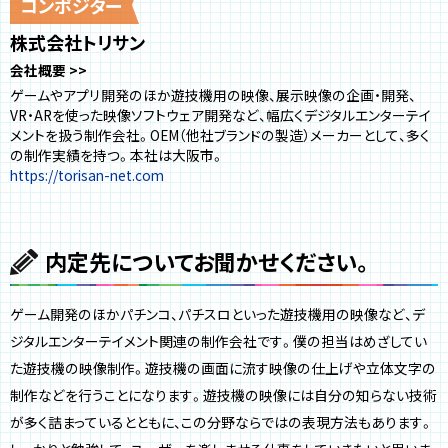
コンポジター
株式会社トリサン
会社概要
ゲームやアプリ開発のほか遊技機用の映像、展示映像の企画・開発、
VR・ARを使った映像ソフトウェア開発など、幅広くデジタルエンターテイ
メントを扱う制作会社。OEM（他社ブランドの製造）メーカーとして、多く
の制作実績を持つ。本社は大阪市。
https://torisan-net.com
内定先についてお聞かせください。
ゲーム開発のほかパチンコ、パチスロといった遊技機用の映像など、デ
ジタルエンターテイメント関連の制作会社です。僕の担当はめざしてい
た遊技機の映像制作。遊技機の画面に流す映像の仕上げや立体文字の
制作などを行うことになります。遊技機の映像には自分の知らない技術
が多く詰まっているとともに、この分野ならではの表現方法もあります。