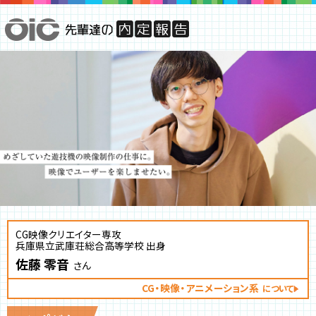
CG映像クリエイター専攻
兵庫県立武庫荘総合高等学校 出身
佐藤 零音
さん
CG・映像・アニメーション系
について