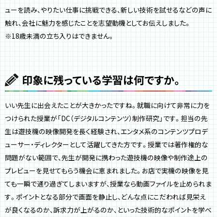
ューを読み、やりたい仕事に挑戦できる、新しい技術を試せるなどの声に
触れ、会社に魅力を感じたことを志望動機としてお伝えしました。
※18歳未満の立ち入りはできません。
印象に残っている学習は何ですか。
いい先生に出会えたことが大きかったですね。就職に向けて非常に力を
つけられた授業が「DC（デジタルコンテンツ）制作研究」です。担当の先
生は遊技機の映像開発を長く経験され、エンタメ系のコンテンツプロデ
ューサー・ディレクターとして活躍してきた方です。授業では著作権的な
問題がない範囲で、先生が開発に携わった遊技機の映像や制作途上の
プレビューを見せてもらう機会に恵まれました。お店で実機の映像を見
ても一瞬で通り過ぎてしまいますが、授業なら動画ファイルを止められま
す。ポイントとなる部分で画面を静止し、どんな点にこだわれば見栄え
が良くなるのか、訴求力が上がるのか、といった技術的なポイントを学べ