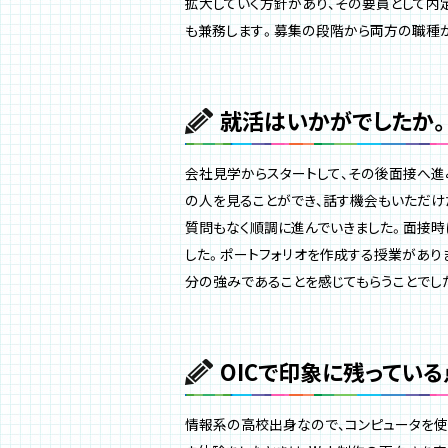
拡大していく方針があり、その要員として内
も兼務します。募集の段階から両方の職種が
就活はいかがでしたか
会社見学からスタートして、その後面接へ進
の人を見ることができ、話す機会もいただけ
質問もなく順調に進んでいきました。面接時
した。ポートフォリオを作成する授業があり
分の強みであることを感じてもらうことでし
OICで印象に残ってい
情報系の高校出身なので、コンピュータを使