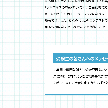
す体験をしたときは、Web制作の面白さを
「クリスマスのWebデザイン」。自由に考
かったのも学びのモチベーションになりまし
験もできました。ちなみに、このコンテスト
知る指標になるという意味で意義深いことで
受験生の皆さんへのメッセ
２年間で専門就職ができた要因は、シ
題に真剣に向き合うことで成長できま
くださいます。社会に出てからもずっと