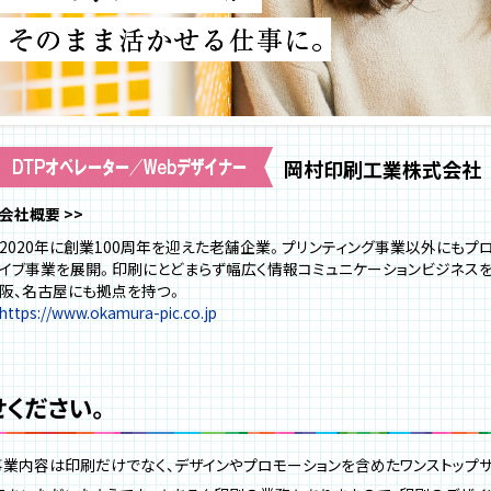
岡村印刷工業株式会社
会社概要
2020年に創業100周年を迎えた老舗企業。プリンティング事業以外にもプ
イブ事業を展開。印刷にとどまらず幅広く情報コミュニケーションビジネス
阪、名古屋にも拠点を持つ。
https://www.okamura-pic.co.jp
ください。
事業内容は印刷だけでなく、デザインやプロモーションを含めたワンストップサ