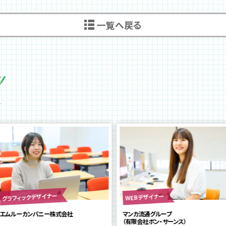
一覧へ戻る
グラフィックデザイナー
WEBデザイナー
エムルーカンパニー株式会社
マンカ流通グループ
（有限会社ボン・サーンス）