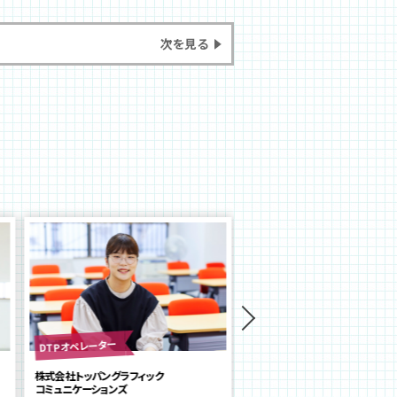
次を見る
DTPオペレーター
Webデザイナー
株式会社トッパングラフィック
リタワークス株式会社
コミュニケーションズ