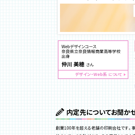
Webデザインコース
奈良県立奈良情報商業高等学校
出身
仲川 美穂
さん
デザイン・Web系
について
内定先についてお聞かせ
創業100年を超える老舗の印刷会社です。