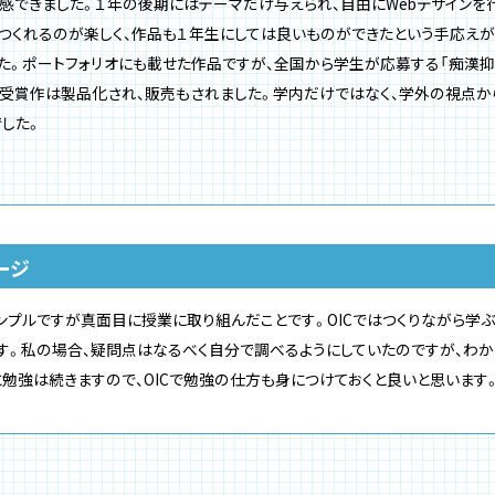
実感できました。１年の後期にはテーマだけ与えられ、自由にWebデザインを
えてつくれるのが楽しく、作品も１年生にしては良いものができたという手応え
た。ポートフォリオにも載せた作品ですが、全国から学生が応募する「痴漢抑
の受賞作は製品化され、販売もされました。学内だけではなく、学外の視点
した。
ージ
ンプルですが真面目に授業に取り組んだことです。OICではつくりながら学ぶ
す。私の場合、疑問点はなるべく自分で調べるようにしていたのですが、わ
勉強は続きますので、OICで勉強の仕方も身につけておくと良いと思います