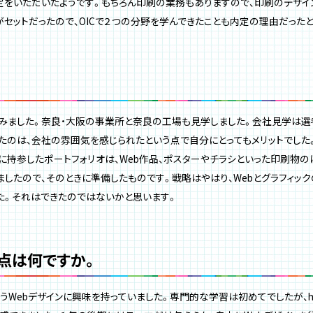
定をいただいたようです。もちろん印刷の業務もありますので、印刷のデザイ
セットだったので、OICで２つの分野を学んできたことも内定の理由だったと
。
みました。奈良・大阪の事業所と奈良の工場も見学しました。会社見学は選
たのは、会社の雰囲気を感じられたという点で自分にとってもメリットでした
に持参したポートフォリオは、Web作品、ポスターやチラシといった印刷物の
ましたので、そのときに準備したものです。戦略はやはり、Webとグラフィッ
た。それはできたのではないかと思います。
る点は何ですか。
うWebデザインに興味を持っていました。専門的な学習は初めてでしたが、h