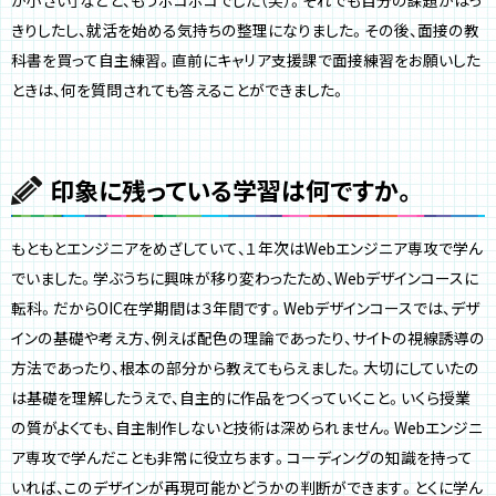
きりしたし、就活を始める気持ちの整理になりました。その後、面接の教
科書を買って自主練習。直前にキャリア支援課で面接練習をお願いした
ときは、何を質問されても答えることができました。
印象に残っている学習は何ですか。
もともとエンジニアをめざしていて、１年次はWebエンジニア専攻で学ん
でいました。学ぶうちに興味が移り変わったため、Webデザインコースに
転科。だからOIC在学期間は３年間です。Webデザインコースでは、デザ
インの基礎や考え方、例えば配色の理論であったり、サイトの視線誘導の
方法であったり、根本の部分から教えてもらえました。大切にしていたの
は基礎を理解したうえで、自主的に作品をつくっていくこと。いくら授業
の質がよくても、自主制作しないと技術は深められません。Webエンジニ
ア専攻で学んだことも非常に役立ちます。コーディングの知識を持って
いれば、このデザインが再現可能かどうかの判断ができます。とくに学ん