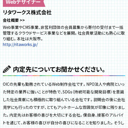
Webデザイナー
リタワークス株式会社
会社概要
Web事業やCMS事業、非営利団体の会員募集から寄付の受付まで一括
管理するクラウドサービス事業などを展開。社会貢献活動にも熱心に取
り組む。本社は大阪市。
http://ritaworks.jp/
内定先についてお聞かせください。
OICの先輩も勤務されているWeb制作会社です。NPO法人や病院といっ
た特定の業界に強いことが特色で、SDGs（持続可能な開発目標）を意識
した社会貢献にも積極的に取り組んでいる会社です。説明会の後に会社
見学にも行ったのですが、とてもアットホームな雰囲気が印象に残りまし
た。内定先はお客様の喜びを大切にする会社。僕自身、接客のアルバイ
トを通じて、お客様の喜びが自分の喜びになることを知りました。そうし