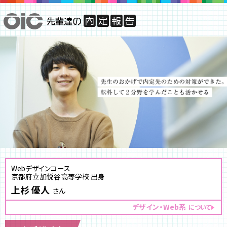
Webデザインコース
京都府立加悦谷高等学校 出身
上杉 優人
さん
デザイン・Web系
について