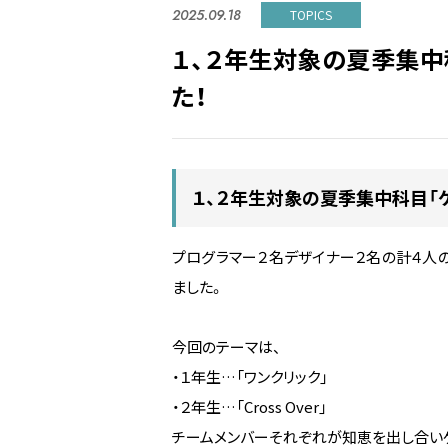
2025.09.18
TOPICS
１、２年生対象の夏季集中
た！
１、２年生対象の夏季集中科目「ゲ
プログラマー２名デザイナー２名の計４人
ました。
今回のテーマは、
・１年生…「ワンクリック」
・２年生…「Cross Over」
チームメンバーそれぞれが知恵を出し合い