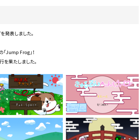
グを発表しました。
ump Frog」！
行を果たしました。