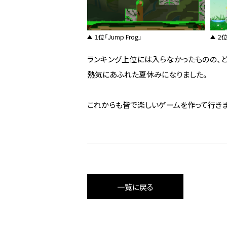
１位「Jump Frog」
２位
ランキング上位には入らなかったものの、
熱気にあふれた夏休みになりました。
これからも皆で楽しいゲームを作って行きま
一覧に戻る