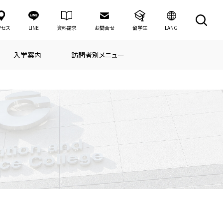
LANG
クセス
LINE
資料請求
お問合せ
留学生
入学案内
訪問者別メニュー