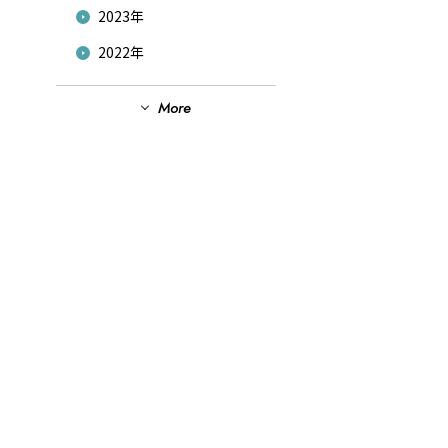
2023年
2022年
2021年
More
2020年
2019年
2018年
2017年
2016年
2015年
2014年
2013年
2012年