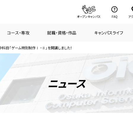
オープンキャンパス
FAQ
ア
コース・専攻
就職・資格・作品
キャンパスライフ
中科目「ゲーム特別制作Ⅰ ・Ⅱ」を開講しました！
ニュース