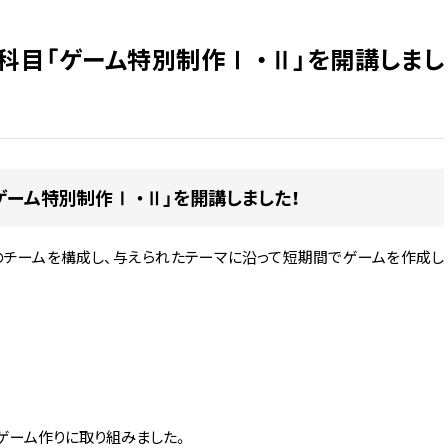
科目「ゲーム特別制作Ⅰ ・Ⅱ」を開講しまし
ーム特別制作Ⅰ ・Ⅱ」を開講しました！
のチームを構成し、与えられたテーマに沿って短期間でゲームを作成し
ゲーム作りに取り組みました。