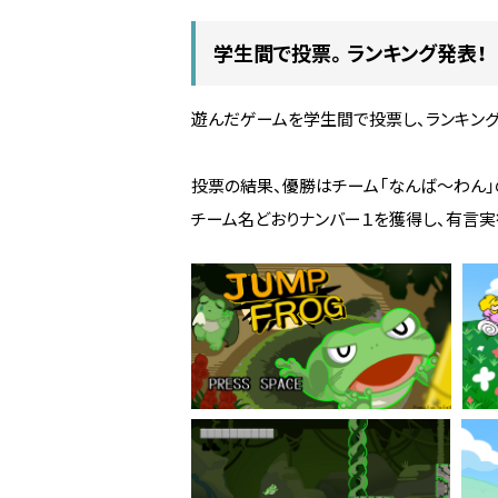
学生間で投票。ランキング発表！
遊んだゲームを学生間で投票し、ランキン
投票の結果、優勝はチーム「なんば～わん」の「J
チーム名どおりナンバー１を獲得し、有言実