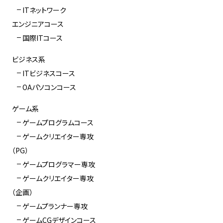
ITネットワーク
エンジニアコース
国際ITコース
ビジネス系
ITビジネスコース
OAパソコンコース
ゲーム系
ゲームプログラムコース
ゲームクリエイター専攻
（PG）
ゲームプログラマー専攻
ゲームクリエイター専攻
（企画）
ゲームプランナー専攻
ゲームCGデザインコース