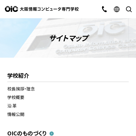
サイトマップ
学校紹介
校長挨拶・理念
学校概要
沿 革
情報公開
OICのものづくり