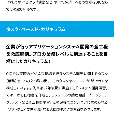
ファして学べるクラブ活動など、すべてがプロへとつながるOICなら
ではの取り組みです。
タスク・ベースド・カリキュラム
企業が行うアプリケーションシステム開発の全工程
を徹底解剖。
プロの業務レベルに到達することを目
標にしたカリキュラム！
OICでは実際のビジネス現場で行うシステム開発に関するタスク
（業務）を一つひとつ洗い出し、そのタスクをベースにカリキュラムを
構成しています。例えば、2年後期に実施する「システム開発演習」
では一から仕様書を作成し、モジュールの論理設計、プログラミン
グ、テストなど全工程を学習。この過程でエンジニアに求められる
「ソフトウェア要件定義」など実際のタスクの習得をめざします。