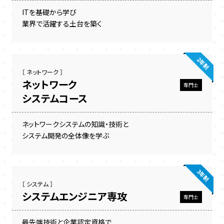
ITを基礎から学び
業界で活躍する土台を築く
2年制
［ ネットワーク ］
ネットワーク
専門士
システムコース
ネットワークシステムの知識・技術と
システム開発の全体像を学ぶ
3年制
［ システム ］
システムエンジニア専攻
専門士
最先端技術と企業認定資格で