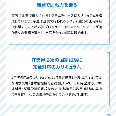
開発で即戦力を養う
実際に企業で導入されるシステムをベースにカリキュラムを構
成しています。学生は企業で行われるシステム開発の工程を疑
似体験することができ、プログラマーやシステムエンジニアが担
う個々の業務を習得し、自信をもって就職に臨めます。
IT業界必須の国家試験に
完全対応のカリキュラム
1年次のIT系のカリキュラムは、IT業界標準レベルとされる、重要
な国家資格「基本情報技術者試験」（レベル2）に完全対応。OIC
は科目A試験免除認定校なので、試験当日は科目B試験に集中
できる有利さ。この環境を活かして合格をめざします。