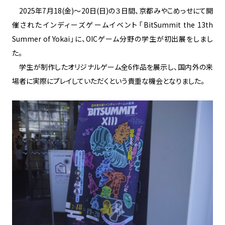
2025年7月18(金)～20日(日)の３日間、京都みやこめっせにて開
催されたインディーズゲームイベント「BitSummit the 13th
Summer of Yokai」に、OICゲーム分野の学生が初出展をしまし
た。
学生が制作したオリジナルゲーム全6作品を展示し、国内外の来
場者に実際にプレイしていただくという貴重な機会となりました。