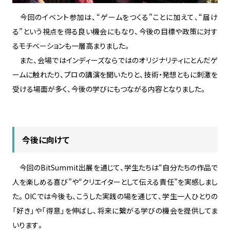
今回のイベント参加は、“ゲームをつくる”ことに加えて、“届け
る”という視点を得る良い機会にもなり、今後の目標や政策に対す
るモチベーションも一層高まりました。
また、会場ではインディーズならではのオリジナリティにとんだゲ
ームに触れたり、プロの講演を聞いたりと、技術・発想ともに刺激を
受ける場面が多く、今後の学びにもつながる内容となりました。
今後に向けて
今回のBitSummit出展を通じて、学生たちは“自分たちの作品で
人を楽しめる喜び”や“クリエイターとして伝える責任”を実感しまし
た。OICでは今後も、こうした実践の場を通じて、学生一人ひとりの
「好き」や「得意」を伸ばし、将来に繋がる学びの機会を提供してま
いります。